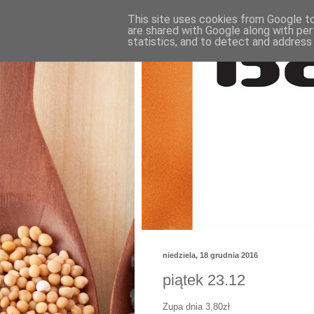
This site uses cookies from Google to 
are shared with Google along with per
statistics, and to detect and address
niedziela, 18 grudnia 2016
piątek 23.12
Zupa dnia 3,80zł