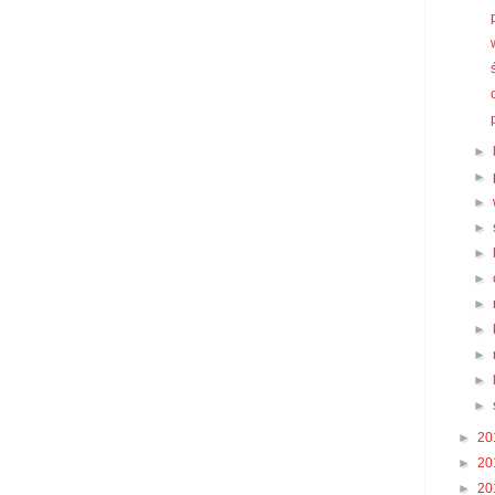
►
►
►
►
►
►
►
►
►
►
►
►
20
►
20
►
20