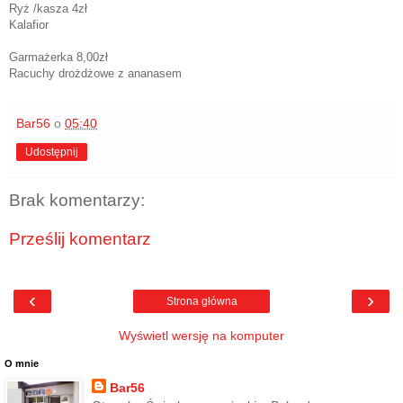
Ryż /kasza 4zł
Kalafior
Garmażerka 8,00zł
Racuchy drożdżowe z ananasem
Bar56
o
05:40
Udostępnij
Brak komentarzy:
Prześlij komentarz
‹
›
Strona główna
Wyświetl wersję na komputer
O mnie
Bar56