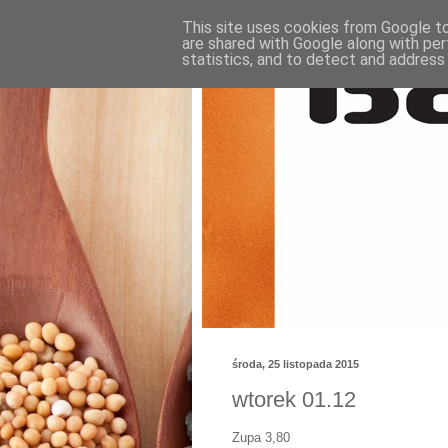
This site uses cookies from Google to 
are shared with Google along with per
statistics, and to detect and address
środa, 25 listopada 2015
wtorek 01.12
Zupa 3,80