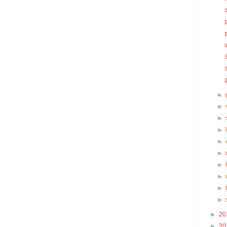
►
►
►
►
►
►
►
►
►
►
►
20
►
20