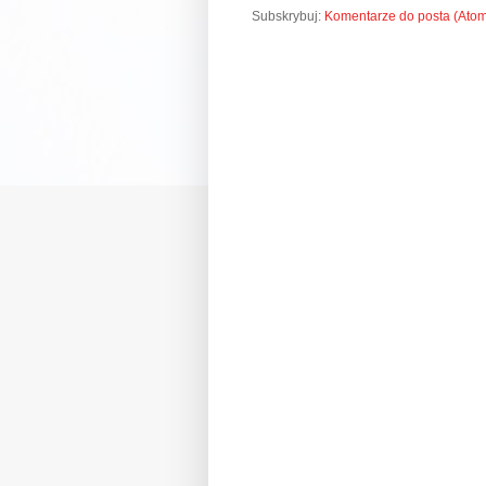
Subskrybuj:
Komentarze do posta (Ato