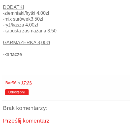
DODATKI
-ziemniaki/frytki 4,00zł
-mix surówek3,50zł
-ryż/kasza 4,00zł
-kapusta zasmażana 3,50
GARMAŻERKA 8,00zł
-kartacze
Bar56
o
17:36
Udostępnij
Brak komentarzy:
Prześlij komentarz