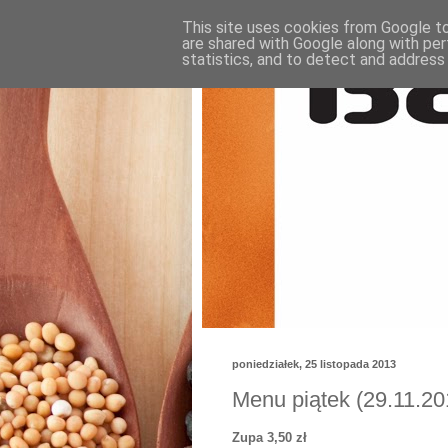
This site uses cookies from Google to 
are shared with Google along with per
statistics, and to detect and address
poniedziałek, 25 listopada 2013
Menu piątek (29.11.20
Zupa 3,50 zł