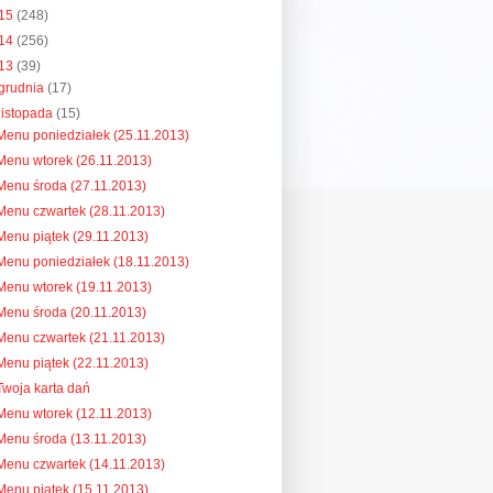
15
(248)
14
(256)
13
(39)
grudnia
(17)
listopada
(15)
Menu poniedziałek (25.11.2013)
Menu wtorek (26.11.2013)
Menu środa (27.11.2013)
Menu czwartek (28.11.2013)
Menu piątek (29.11.2013)
Menu poniedziałek (18.11.2013)
Menu wtorek (19.11.2013)
Menu środa (20.11.2013)
Menu czwartek (21.11.2013)
Menu piątek (22.11.2013)
Twoja karta dań
Menu wtorek (12.11.2013)
Menu środa (13.11.2013)
Menu czwartek (14.11.2013)
Menu piątek (15.11.2013)