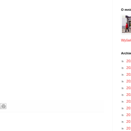
O mni
Wyświe
Archi
►
20
►
20
►
20
►
20
►
20
►
20
►
20
►
20
►
20
►
20
►
20