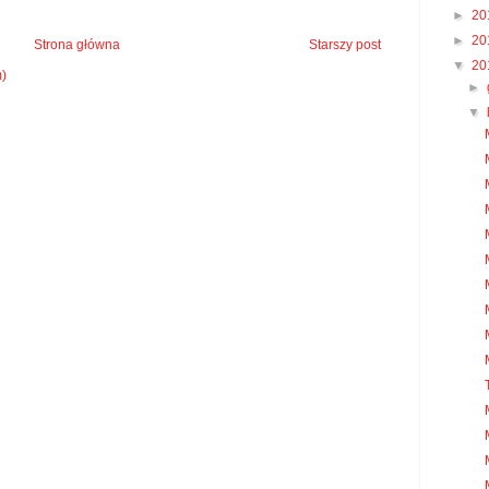
►
20
►
20
Strona główna
Starszy post
▼
20
m)
►
▼